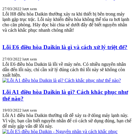
27/03/2022
lượt xem
Lỗi H8 điều hòa Daikin thường xảy ra khi thiết bị bên trong máy
lạnh gặp trục trặc. Lỗi này khiến điều hòa không thể tỏa ra hơi lạnh
cho căn phòng. Hãy đọc bài chia sẻ dưới đây để biết nguyên nhân
và cách khắc phục nhanh chóng nhất!
Lỗi E6 điều hòa Daikin là gì và cách xử lý triệt để?
27/03/2022
lượt xem
Lỗi E6 điều hòa Daikin là lỗi về máy nén. Có nhiều nguyên nhân
dẫn đến lỗi này, chỉ cần xử lý đúng cách thì lỗi này sẽ không còn
xuất hiện.
Lỗi A1 điều hòa Daikin là gì? Cách khắc phục như
thế nào?
19/03/2022
lượt xem
Lỗi A1 điều hòa Daikin thường rất dễ xảy ra ở dòng máy lạnh này.
Vì vậy, bạn cần biết nguyên nhân để có cách sử dụng đúng, hạn chế
để máy gặp vấn đề lỗi này.