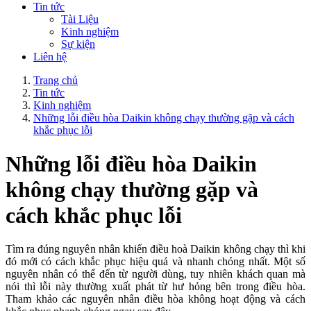
Tin tức
Tài Liệu
Kinh nghiệm
Sự kiện
Liên hệ
Trang chủ
Tin tức
Kinh nghiệm
Những lỗi điều hòa Daikin không chạy thường gặp và cách
khắc phục lỗi
Những lỗi điều hòa Daikin
không chạy thường gặp và
cách khắc phục lỗi
Tìm ra đúng nguyên nhân khiến điều hoà Daikin không chạy thì khi
đó mới có cách khắc phục hiệu quả và nhanh chóng nhất. Một số
nguyên nhân có thể đến từ người dùng, tuy nhiên khách quan mà
nói thì lỗi này thường xuất phát từ hư hỏng bên trong điều hòa.
Tham khảo các nguyên nhân điều hòa không hoạt động và cách