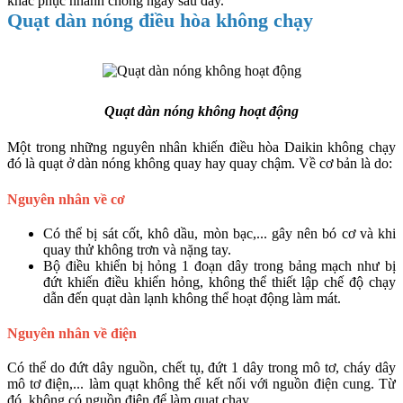
khắc phục nhanh chóng ngay sau đây.
Quạt dàn nóng điều hòa không chạy
Quạt dàn nóng không hoạt động
Một trong những nguyên nhân khiến điều hòa Daikin không chạy
đó là quạt ở dàn nóng không quay hay quay chậm. Về cơ bản là do:
Nguyên nhân về cơ
Có thể bị sát cốt, khô dầu, mòn bạc,... gây nên bó cơ và khi
quay thử không trơn và nặng tay.
Bộ điều khiển bị hỏng 1 đoạn dây trong bảng mạch như bị
đứt khiến điều khiển hỏng, không thể thiết lập chế độ chạy
dẫn đến quạt dàn lạnh không thể hoạt động làm mát.
Nguyên nhân về điện
Có thể do đứt dây nguồn, chết tụ, đứt 1 dây trong mô tơ, cháy dây
mô tơ điện,... làm quạt không thể kết nối với nguồn điện cung. Từ
đó, không có nguồn điện để làm quạt chạy.