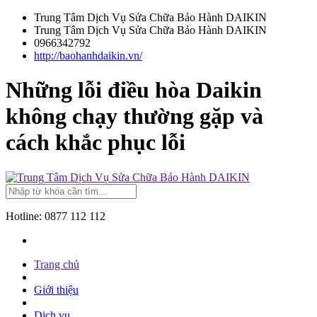
Trung Tâm Dịch Vụ Sửa Chữa Bảo Hành DAIKIN
Trung Tâm Dịch Vụ Sửa Chữa Bảo Hành DAIKIN
0966342792
http://baohanhdaikin.vn/
Những lỗi điều hòa Daikin
không chạy thường gặp và
cách khắc phục lỗi
Hotline:
0877 112 112
Trang chủ
Giới thiệu
Dịch vụ