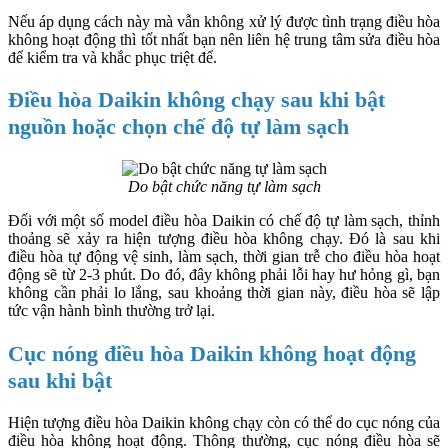
Nếu áp dụng cách này mà vẫn không xử lý được tình trạng điều hòa
không hoạt động thì tốt nhất bạn nên liên hệ trung tâm sửa điều hòa
để kiểm tra và khắc phục triệt để.
Điều hòa Daikin không chạy sau khi bật
nguồn hoặc chọn chế độ tự làm sạch
Do bật chức năng tự làm sạch
Đối với một số model điều hòa Daikin có chế độ tự làm sạch, thỉnh
thoảng sẽ xảy ra hiện tượng điều hòa không chạy. Đó là sau khi
điều hòa tự động vệ sinh, làm sạch, thời gian trễ cho điều hòa hoạt
động sẽ từ 2-3 phút. Do đó, đây không phải lỗi hay hư hỏng gì, bạn
không cần phải lo lắng, sau khoảng thời gian này, điều hòa sẽ lập
tức vận hành bình thường trở lại.
Cục nóng điều hòa Daikin không hoạt động
sau khi bật
Hiện tượng điều hòa Daikin không chạy còn có thể do cục nóng của
điều hòa không hoạt động. Thông thường, cục nóng điều hòa sẽ