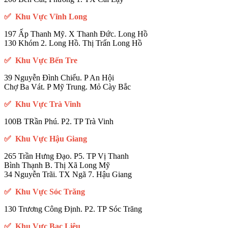
✅ Khu Vực Vĩnh Long
197 Ấp Thanh Mỹ. X Thanh Đức. Long Hồ
130 Khóm 2. Long Hồ. Thị Trấn Long Hồ
✅ Khu Vực Bến Tre
39 Nguyễn Đình Chiểu. P An Hội
Chợ Ba Vát. P Mỹ Trung. Mỏ Cày Bắc
✅ Khu Vực Trà Vinh
100B TRần Phú. P2. TP Trà Vinh
✅ Khu Vực Hậu Giang
265 Trần Hưng Đạo. P5. TP Vị Thanh
Bình Thạnh B. Thị Xã Long Mỹ
34 Nguyễn Trãi. TX Ngã 7. Hậu Giang
✅ Khu Vực Sóc Trăng
130 Trương Công Định. P2. TP Sóc Trăng
✅ Khu Vực Bạc Liêu