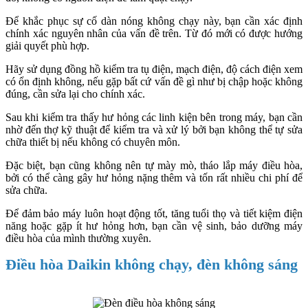
Để khắc phục sự cố dàn nóng không chạy này, bạn cần xác định
chính xác nguyên nhân của vấn đề trên. Từ đó mới có được hướng
giải quyết phù hợp.
Hãy sử dụng đồng hồ kiểm tra tụ điện, mạch điện, độ cách điện xem
có ổn định không, nếu gặp bất cứ vấn đề gì như bị chập hoặc không
đúng, cần sửa lại cho chính xác.
Sau khi kiểm tra thấy hư hỏng các linh kiện bên trong máy, bạn cần
nhờ đến thợ kỹ thuật để kiểm tra và xử lý bởi bạn không thể tự sửa
chữa thiết bị nếu không có chuyên môn.
Đặc biệt, bạn cũng không nên tự mày mò, tháo lắp máy điều hòa,
bởi có thể càng gây hư hỏng nặng thêm và tốn rất nhiều chi phí để
sửa chữa.
Để đảm bảo máy luôn hoạt động tốt, tăng tuổi thọ và tiết kiệm điện
năng hoặc gặp ít hư hỏng hơn, bạn cần vệ sinh, bảo dưỡng máy
điều hòa của mình thường xuyên.
Điều hòa Daikin không chạy, đèn không sáng