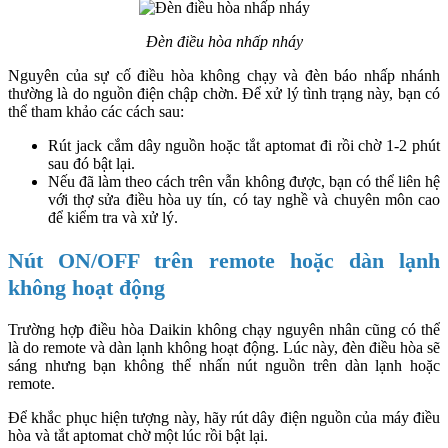
Đèn điều hòa nhấp nháy
Nguyên của sự cố điều hòa không chạy và đèn báo nhấp nhánh
thường là do nguồn điện chập chờn. Để xử lý tình trạng này, bạn có
thể tham khảo các cách sau:
Rút jack cắm dây nguồn hoặc tắt aptomat đi rồi chờ 1-2 phút
sau đó bật lại.
Nếu đã làm theo cách trên vẫn không được, bạn có thể liên hệ
với thợ sửa điều hòa uy tín, có tay nghề và chuyên môn cao
để kiểm tra và xử lý.
Nút ON/OFF trên remote hoặc dàn lạnh
không hoạt động
Trường hợp điều hòa Daikin không chạy nguyên nhân cũng có thể
là do remote và dàn lạnh không hoạt động. Lúc này, đèn điều hòa sẽ
sáng nhưng bạn không thể nhấn nút nguồn trên dàn lạnh hoặc
remote.
Để khắc phục hiện tượng này, hãy rút dây điện nguồn của máy điều
hòa và tắt aptomat chờ một lúc rồi bật lại.