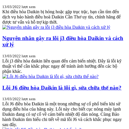
13/03/2022
lượt xem
Khi điều hòa Daikin bị hỏng hoặc gặp trục trặc, bạn cần tìm đến
dịch vụ bảo hành điều hoà Daikin Cần Thơ uy tín, chính hãng để
được tư vấn và hỗ trợ kịp thời.
Nguyên nhân gây ra lỗi j3 điều hòa Daikin và cách
xử lý
13/03/2022
lượt xem
Lỗi j3 điều hòa đaikin liên quan đến cảm biến nhiệt. Đây là lỗi kỹ
thuật vì thế cần khắc phục ngay để tránh ảnh hưởng đến các bộ
phận khác.
Lỗi J6 điều hòa Daikin là lỗi gì, sửa chữa thế nào?
13/03/2022
lượt xem
Lỗi J6 điều hòa Đaikin là một trong những sự cố phổ biến khi sử
dụng điều hòa của hãng này. Lỗi này cho biết cục nóng máy lạnh
Đaikin đang có sự cố về cảm biến nhiệt độ dàn nóng. Cùng Bảo
hành Đaikin tìm hiểu chi tiết về mã lỗi J6 và cách khắc phục ngay
sau đây.