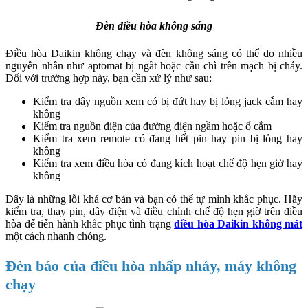
Đèn điều hòa không sáng
Điều hòa Daikin không chạy và đèn không sáng có thể do nhiều
nguyên nhân như aptomat bị ngắt hoặc cầu chì trên mạch bị cháy.
Đối với trường hợp này, bạn cần xử lý như sau:
Kiểm tra dây nguồn xem có bị đứt hay bị lỏng jack cắm hay
không
Kiểm tra nguồn điện của đường điện ngầm hoặc ổ cắm
Kiểm tra xem remote có đang hết pin hay pin bị lỏng hay
không
Kiểm tra xem điều hòa có đang kích hoạt chế độ hẹn giờ hay
không
Đây là những lỗi khá cơ bản và bạn có thể tự mình khắc phục. Hãy
kiểm tra, thay pin, dây điện và điều chỉnh chế độ hẹn giờ trên điều
hòa để tiến hành khắc phục tình trạng
điều hòa Daikin không mát
một cách nhanh chóng.
Đèn báo của điều hòa nhấp nháy, máy không
chạy