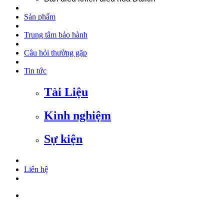
Sản phẩm
Trung tâm bảo hành
Câu hỏi thường gặp
Tin tức
Tài Liệu
Kinh nghiệm
Sự kiện
Liên hệ