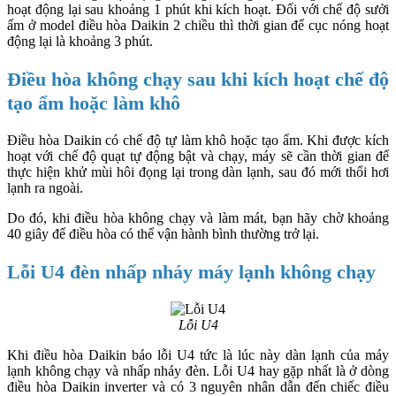
hoạt động lại sau khoảng 1 phút khi kích hoạt. Đối với chế độ sưởi
ấm ở model điều hòa Daikin 2 chiều thì thời gian để cục nóng hoạt
động lại là khoảng 3 phút.
Điều hòa không chạy sau khi kích hoạt chế độ
tạo ẩm hoặc làm khô
Điều hòa Daikin có chế độ tự làm khô hoặc tạo ẩm. Khi được kích
hoạt với chế độ quạt tự động bật và chạy, máy sẽ cần thời gian để
thực hiện khử mùi hôi đọng lại trong dàn lạnh, sau đó mới thổi hơi
lạnh ra ngoài.
Do đó, khi điều hòa không chạy và làm mát, bạn hãy chờ khoảng
40 giây để điều hòa có thể vận hành bình thường trở lại.
Lỗi U4 đèn nhấp nháy máy lạnh không chạy
Lỗi U4
Khi điều hòa Daikin báo lỗi U4 tức là lúc này dàn lạnh của máy
lạnh không chạy và nhấp nháy đèn. Lỗi U4 hay gặp nhất là ở dòng
điều hòa Daikin inverter và có 3 nguyên nhân dẫn đến chiếc điều