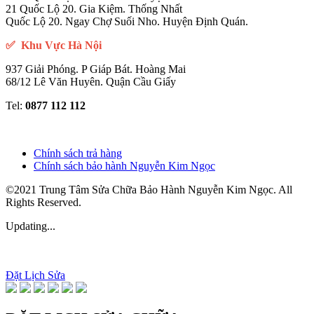
Quốc Lộ 20. Ngay Chợ Suối Nho. Huyện Định Quán.
✅ Khu Vực Hà Nội
937 Giải Phóng. P Giáp Bát. Hoàng Mai
68/12 Lê Văn Huyên. Quận Cầu Giấy
Tel:
0877 112 112
Chính sách trả hàng
Chính sách bảo hành Nguyễn Kim Ngọc
©2021 Trung Tâm Sửa Chữa Bảo Hành Nguyễn Kim Ngọc. All
Rights Reserved.
Updating...
Đặt Lịch Sửa
ĐẶT LỊCH SỬA CHỮA
×