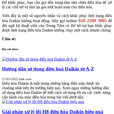
Để khắc phục, bạn cần gọi đến trung tâm sửa chữa điều hòa để xử
lý các chỗ hở và làm lại gas mới hoàn toàn cho điều hòa.
Trên đây là một số nguyên nhân và cách khắc phục tình trạng điều
028 2200 3005
hòa Daikin không hoạt động. Hãy gọi hotline
để
đội ngũ kỹ thuật viên của Trung Tâm có thể hỗ trợ bạn khắc phục
được tình trạng điều hòa Daikin không chạy một cách nhanh chóng.
Chia sẻ:
Bài viết khác:
Hướng dẫn sử dụng điều hoà Daikin từ A-Z
27/03/2022
lượt xem
Điều hòa Daikin là một trong những hãng điện máy được ưa
chuộng nhất trên thị trường hiện nay. Xem ngay những hướng dẫn
sử dụng điều hoà Daikin để biết cách sử dụng tối ưu các chức năng
vận hành của máy điều hòa trong bài viết dưới đây.
Giải pháp xử lý lỗi H8 điều hòa Daikin hiệu quả